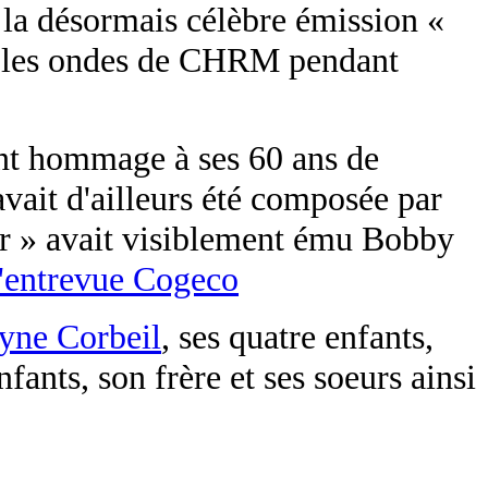
 la désormais célèbre émission «
sur les ondes de CHRM pendant
ant hommage à ses 60 ans de
vait d'ailleurs été composée par
ir » avait visiblement ému Bobby
l'entrevue Cogeco
lyne Corbeil
, ses quatre enfants,
nfants, son frère et ses soeurs ainsi