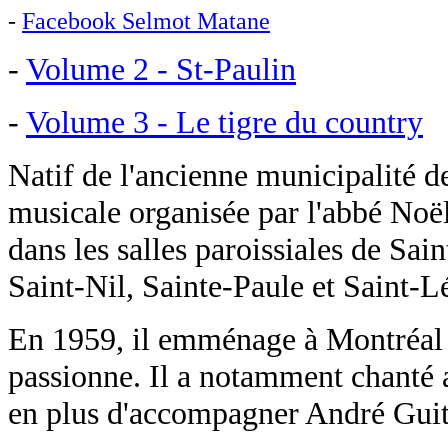
-
Facebook Selmot Matane
-
Volume 2 - St-Paulin
-
Volume 3 - Le tigre du country
Natif de l'ancienne municipalité 
musicale organisée par l'abbé Noël
dans les salles paroissiales de S
Saint-Nil, Sainte-Paule et Saint-L
En 1959, il emménage à Montréal où
passionne. Il a notamment chanté 
en plus d'accompagner André Guita