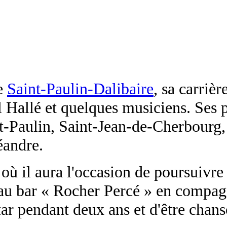
de
Saint-Paulin-Dalibaire
, sa carriè
 Hallé et quelques musiciens. Ses p
aint-Paulin, Saint-Jean-de-Cherbou
éandre.
 il aura l'occasion de poursuivre l
au bar « Rocher Percé » en compagn
r pendant deux ans et d'être chans