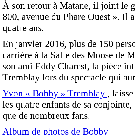
À son retour à Matane, il joint le
800, avenue du Phare Ouest ». Il 
quatre ans.
En janvier 2016, plus de 150 pers
carrière à la Salle des Moose de M
son ami Eddy Charest, la pièce in
Tremblay lors du spectacle qui aur
Yvon « Bobby » Tremblay
, laiss
les quatre enfants de sa conjointe, 
que de nombreux fans.
Album de photos de Bobby