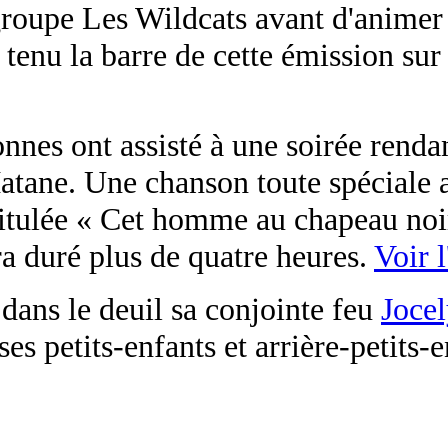
 groupe Les Wildcats avant d'animer
a tenu la barre de cette émission 
onnes ont assisté à une soirée rend
atane. Une chanson toute spéciale a
titulée « Cet homme au chapeau no
a duré plus de quatre heures.
Voir 
e dans le deuil sa conjointe feu
Joce
ses petits-enfants et arrière-petits-e